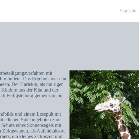
Startseite
rbeteiligungsverfahren mit
rb mündete. Das Ergebnis war eine
ien. Der Harlekin, als trauriger
Kindern aus der Kita und der
ach Fertigstellung gemeinsam an
ndbilds und einem Lesepult mit
mit etlichen Spielangeboten zum
 Schutz eines Sonnensegels mit
n Zirkuswagen, als Aufenthaltsort
rnetz, ein kleines Zirkuszelt und