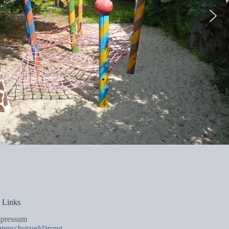
 Links
pressum
tenschutzerklärung