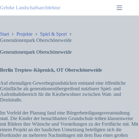
Zum
Gehrke Landschaftsarchitektur
Inhalt
springen
Start
Projekte
Spiel & Sport
Generationenpark Oberschöneweide
Generationenpark Oberschöneweide
Berlin Treptow-Köpenick, OT Oberschöneweide
Auf ehemaligen Gewerbegrundstücken entstand eine öffentliche
Grünfläche als generationenübergreifend nutzbarer Spiel- und
Aufenthaltsbereich für die Kiezbewohner zwischen Watt- und
Deulstraße.
Im Vorfeld der Planung fand eine Bürgerbeteiligungsveranstaltung
statt. Die Kinder der benachbarten Grundschule teilten klassenweise
mit Bildern ihre Wünsche und Vorstellungen zu der Freifläche mit. Mit
einem Projekt an der baulichen Umsetzung beteiligten sich die
Hortkinder an mehreren Nachmittagen mit dem Bau eines großen