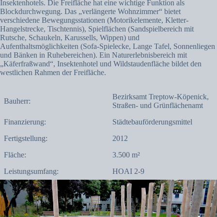
Insektenhotels. Die Freifläche hat eine wichtige Funktion als
Blockdurchwegung. Das „verlängerte Wohnzimmer“ bietet
verschiedene Bewegungsstationen (Motorikelemente, Kletter-
Hangelstrecke, Tischtennis), Spielflächen (Sandspielbereich mit
Rutsche, Schaukeln, Karussells, Wippen) und
Aufenthaltsmöglichkeiten (Sofa-Spielecke, Lange Tafel, Sonnenliegen
und Bänken in Ruhebereichen). Ein Naturerlebnisbereich mit
„Käferfraßwand“, Insektenhotel und Wildstaudenfläche bildet den
westlichen Rahmen der Freifläche.
Bezirksamt Treptow-Köpenick,
Bauherr:
Straßen- und Grünflächenamt
Finanzierung:
Städtebauförderungsmittel
Fertigstellung:
2012
Fläche:
3.500 m²
Leistungsumfang:
HOAI 2-9