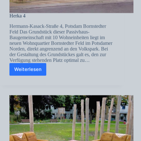
Herka 4
Hermann-Kasack-Straße 4, Potsdam Bornstedter
Feld Das Grundstück dieser Passivhaus-
Baugemeinschaft mit 10 Wohneinheiten liegt im
neuen Wohnquartier Bornstedter Feld im Potsdamer
Norden, direkt angrenzend an den Volkspark. Bei
der Gestaltung des Grundstückes galt es, den zur
Verfügung stehenden Platz optimal zu…
Weiterlesen
Herka
4