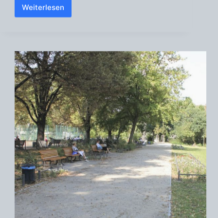
Weiterlesen
Generationenpark
Oberschöneweide