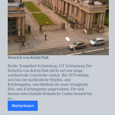
Heinrich-von-Kleist-Park
Berlin Tempelhof-Schöneberg, OT Schöneberg Der
Heinrich-von-Kleist-Park blickt auf eine lange,
wechselvolle Geschichte zurück. Bis 1679 befand
sich hier der kurfürstliche Hopfen- und
Küchengarten, anschließend als neuer königlicher
Hof- und Küchengarten umgewidmet. Der sich
hieraus entwickelnde Botanische Garten bestand bis
zu…
Weiterlesen
Heinrich-
von-