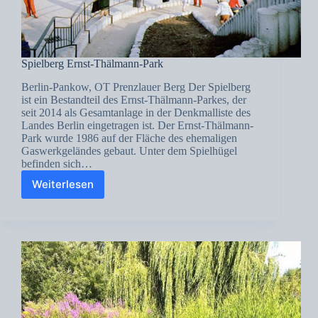
Spielberg Ernst-Thälmann-Park
Berlin-Pankow, OT Prenzlauer Berg Der Spielberg
ist ein Bestandteil des Ernst-Thälmann-Parkes, der
seit 2014 als Gesamtanlage in der Denkmalliste des
Landes Berlin eingetragen ist. Der Ernst-Thälmann-
Park wurde 1986 auf der Fläche des ehemaligen
Gaswerkgeländes gebaut. Unter dem Spielhügel
befinden sich…
Weiterlesen
Spielberg
Ernst-
Thälmann-
Park