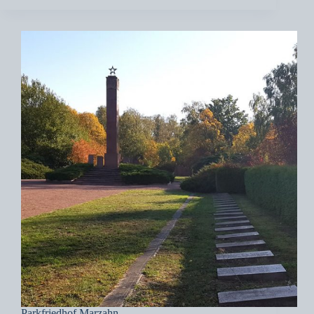
Kleist-
Park
Parkfriedhof Marzahn