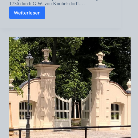
1736 durch G.W. von Knobelsdorff.…
Weiterlesen
Tempelgarten
Neuruppin