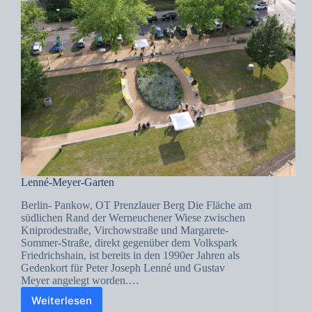
Lenné-Meyer-Garten
Berlin- Pankow, OT Prenzlauer Berg Die Fläche am
südlichen Rand der Werneuchener Wiese zwischen
Kniprodestraße, Virchowstraße und Margarete-
Sommer-Straße, direkt gegenüber dem Volkspark
Friedrichshain, ist bereits in den 1990er Jahren als
Gedenkort für Peter Joseph Lenné und Gustav
Meyer angelegt worden.…
Weiterlesen
Lenné-