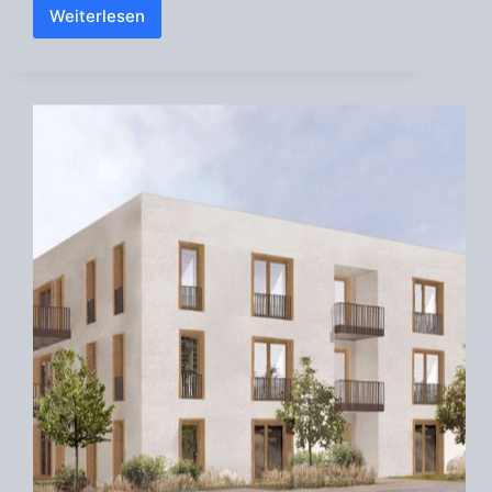
Weiterlesen
Baugemeinschaft
Behlertstrasse/Potsdam