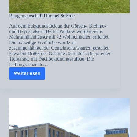
Baugemeinschaft Himmel & Erde
Auf dem Eckgrundstück an der Görsch-, Brehme-
und Heynstraße in Berlin-Pankow wurden sechs
Mehrfamilienhäuser mit 72 Wohneinheiten errichtet.
Die hofseitige Freifläche wurde als
zusammenhängender Gemeinschaftsgarten gestaltet.
Etwa ein Drittel des Geländes befindet sich auf einer
Tiefgarage mit Dachbegrünungsaufbau. Die
Lüftungsschächte…
Weiterlesen
Baugemeinschaft
Himmel
&
Erde