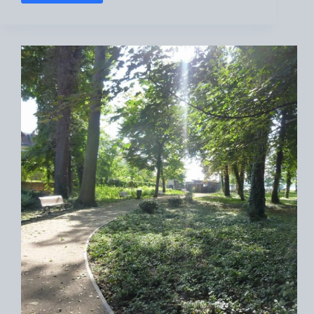
Schloss
Schönhausen