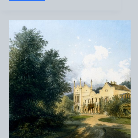
Meyer-
Garten