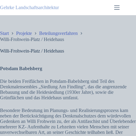
Zum
Gehrke Landschaftsarchitektur
Inhalt
springen
Start
Projekte
Beteilungsverfahren
Willi-Frohwein-Platz / Heidehaus
Willi-Frohwein-Platz / Heidehaus
Potsdam Babelsberg
Die beiden Freiflächen in Potsdam-Babelsberg sind Teil des
Denkmalensembles „Siedlung Am Findling“, das die angrenzende
Bebauung und die Heidesiedlung (1930er Jahre), sowie die
Grünflächen und das Heidehaus umfasst.
Besondere Bedeutung im Planungs- und Realisierungsprozess kam
neben der Berücksichtigung des Denkmalschutzes dem würdevollen
Gedenken an Willi Frohwein zu, der als Antifaschist und Überlebender
mehrerer KZ- Aufenthalte zu Lebzeiten vielen Menschen mit seiner
unverwechselbaren Art, an seiner Geschichte teilhaben ließ. Der