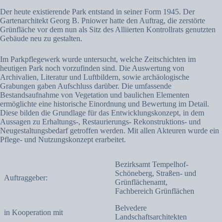
Der heute existierende Park entstand in seiner Form 1945. Der
Gartenarchitekt Georg B. Pniower hatte den Auftrag, die zerstörte
Grünfläche vor dem nun als Sitz des Alliierten Kontrollrats genutzten
Gebäude neu zu gestalten.
Im Parkpflegewerk wurde untersucht, welche Zeitschichten im
heutigen Park noch vorzufinden sind. Die Auswertung von
Archivalien, Literatur und Luftbildern, sowie archäologische
Grabungen gaben Aufschluss darüber. Die umfassende
Bestandsaufnahme von Vegetation und baulichen Elementen
ermöglichte eine historische Einordnung und Bewertung im Detail.
Diese bilden die Grundlage für das Entwicklungskonzept, in dem
Aussagen zu Erhaltungs-, Restaurierungs- Rekonstruktions- und
Neugestaltungsbedarf getroffen werden. Mit allen Akteuren wurde ein
Pflege- und Nutzungskonzept erarbeitet.
Bezirksamt Tempelhof-
Schöneberg, Straßen- und
Auftraggeber:
Grünflächenamt,
Fachbereich Grünflächen
Belvedere
in Kooperation mit
Landschaftsarchitekten