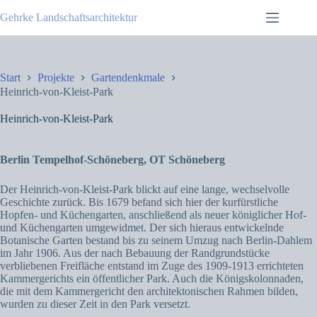
Zum
Gehrke Landschaftsarchitektur
Inhalt
springen
Start
Projekte
Gartendenkmale
Heinrich-von-Kleist-Park
Heinrich-von-Kleist-Park
Berlin Tempelhof-Schöneberg, OT Schöneberg
Der Heinrich-von-Kleist-Park blickt auf eine lange, wechselvolle
Geschichte zurück. Bis 1679 befand sich hier der kurfürstliche
Hopfen- und Küchengarten, anschließend als neuer königlicher Hof-
und Küchengarten umgewidmet. Der sich hieraus entwickelnde
Botanische Garten bestand bis zu seinem Umzug nach Berlin-Dahlem
im Jahr 1906. Aus der nach Bebauung der Randgrundstücke
verbliebenen Freifläche entstand im Zuge des 1909-1913 errichteten
Kammergerichts ein öffentlicher Park. Auch die Königskolonnaden,
die mit dem Kammergericht den architektonischen Rahmen bilden,
wurden zu dieser Zeit in den Park versetzt.