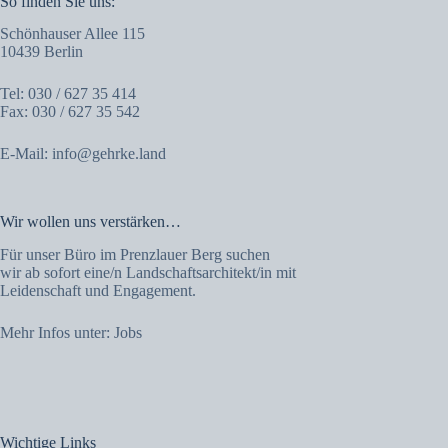
So finden Sie uns:
Schönhauser Allee 115
10439 Berlin
Tel: 030 / 627 35 414
Fax: 030 / 627 35 542
E-Mail:
info@gehrke.land
Wir wollen uns verstärken…
Für unser Büro im Prenzlauer Berg suchen
wir ab sofort eine/n Landschaftsarchitekt/in mit
Leidenschaft und Engagement.
Mehr Infos unter:
Jobs
Wichtige Links