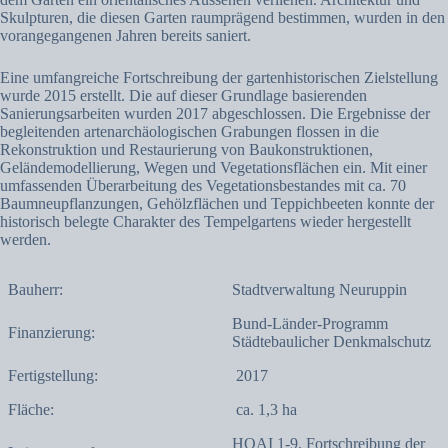
Skulpturen, die diesen Garten raumprägend bestimmen, wurden in den
vorangegangenen Jahren bereits saniert.
Eine umfangreiche Fortschreibung der gartenhistorischen Zielstellung
wurde 2015 erstellt. Die auf dieser Grundlage basierenden
Sanierungsarbeiten wurden 2017 abgeschlossen. Die Ergebnisse der
begleitenden artenarchäologischen Grabungen flossen in die
Rekonstruktion und Restaurierung von Baukonstruktionen,
Geländemodellierung, Wegen und Vegetationsflächen ein. Mit einer
umfassenden Überarbeitung des Vegetationsbestandes mit ca. 70
Baumneupflanzungen, Gehölzflächen und Teppichbeeten konnte der
historisch belegte Charakter des Tempelgartens wieder hergestellt
werden.
Bauherr:
Stadtverwaltung Neuruppin
Bund-Länder-Programm
Finanzierung:
Städtebaulicher Denkmalschutz
Fertigstellung:
2017
Fläche:
ca. 1,3 ha
HOAI 1-9, Fortschreibung der