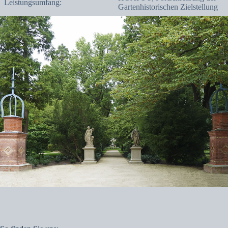
Leistungsumfang:
Gartenhistorischen Zielstellung