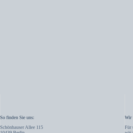
So finden Sie uns:
Wir 
Schönhauser Allee 115
Für 
10439 Berlin
wir 