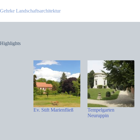
Zum
Inhalt
Gehrke Landschaftsarchitektur
springen
Highlights
Ev. Stift Marienfließ
Tempelgarten
Neuruppin